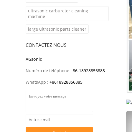
ultrasonic carburetor cleaning
machine
large ultrasonic parts cleaner
CONTACTEZ NOUS
AGsonic
Numéro de téléphone :
86-18928856885
WhatsApp :
+
8618928856885