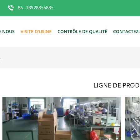
86--18928856885
E NOUS
VISITE D'USINE
CONTRÔLE DE QUALITÉ
CONTACTEZ
e
LIGNE DE PROD