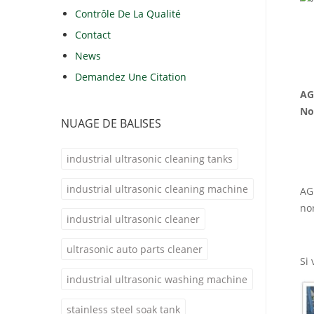
Contrôle De La Qualité
Contact
News
Demandez Une Citation
AG
No
NUAGE DE BALISES
industrial ultrasonic cleaning tanks
industrial ultrasonic cleaning machine
AG
no
industrial ultrasonic cleaner
ultrasonic auto parts cleaner
Si 
industrial ultrasonic washing machine
stainless steel soak tank