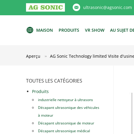
ultrasonic@agsonic.com
MAISON
PRODUITS
VR SHOW
AU SUJET D
Aperçu
AG Sonic Technology limited Visite d'usin
TOUTES LES CATÉGORIES
Produits
industrielle nettoyeur à ultrasons
Décapant ultrasonique des véhicules
à moteur
Décapant ultrasonique de moteur
Décapant ultrasonique médical