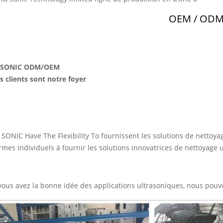
OEM / OD
SONIC ODM/OEM
s clients sont notre foyer
 SONIC Have The Flexibility To fournissent les solutions de nettoya
rmes individuels à fournir les solutions innovatrices de nettoyage
vous avez la bonne idée des applications ultrasoniques, nous pouvon