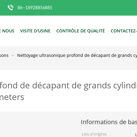
86--18928856885
E NOUS
VISITE D'USINE
CONTRÔLE DE QUALITÉ
CONTACTEZ
asons
Nettoyage ultrasonique profond de décapant de grands cyli
fond de décapant de grands cylind
2meters
Informations de ba
Lieu d'origine: