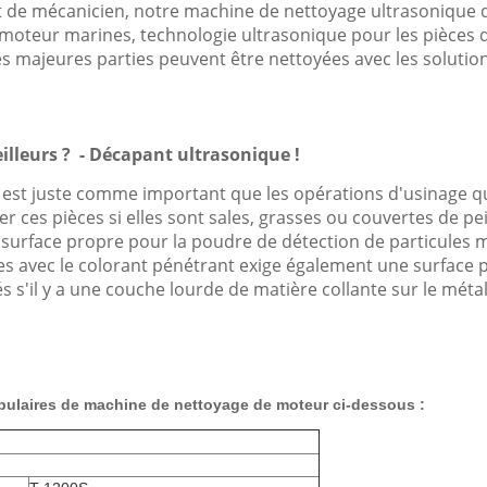
 et de mécanicien, notre machine de nettoyage ultrasonique 
e moteur marines, technologie ultrasonique pour les pièces d
es majeures parties peuvent être nettoyées avec les solutio
lleurs ? - Décapant ultrasonique !
 est juste comme important que les opérations d'usinage que
r ces pièces si elles sont sales, grasses ou couvertes de pei
 une surface propre pour la poudre de détection de particu
res avec le colorant pénétrant exige également une surface
s'il y a une couche lourde de matière collante sur le métal
opulaires
de machine de nettoyage
de
moteur
ci-dessous :