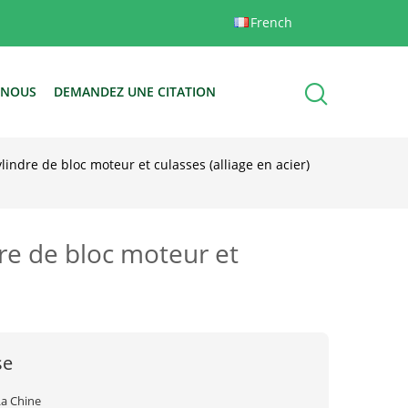
French
-NOUS
DEMANDEZ UNE CITATION
ndre de bloc moteur et culasses (alliage en acier)
re de bloc moteur et
se
La Chine