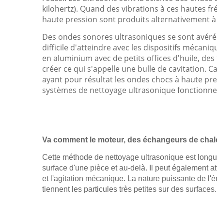
kilohertz). Quand des vibrations à ces hautes 
haute pression sont produits alternativement à
Des ondes sonores ultrasoniques se sont avérée
difficile d'atteindre avec les dispositifs méca
en aluminium avec de petits offices d'huile, des 
créer ce qui s'appelle une bulle de cavitation. Ca
ayant pour résultat les ondes chocs à haute pres
systèmes de nettoyage ultrasonique fonctionnent
Va comment le moteur, des échangeurs de chale
Cette méthode de nettoyage ultrasonique est longue
surface d'une pièce et au-delà. Il peut également a
et l'agitation mécanique. La nature puissante de l'
tiennent les particules très petites sur des surfaces.