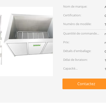
Nom de marque:
Certification:
Numéro de modèle:
Quantité de commande
min:
Prix:
Détails d'emballage:
C
Délai de livraison:
Capacité
d'approvisionnement:
Contactez