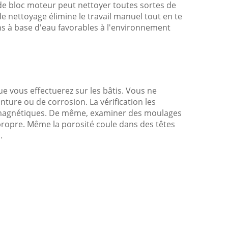
de bloc moteur peut nettoyer toutes sortes de
e nettoyage élimine le travail manuel tout en te
ns à base d'eau favorables à l'environnement
 vous effectuerez sur les bâtis. Vous ne
nture ou de corrosion. La vérification les
les magnétiques. De même, examiner des moulages
 propre. Même la porosité coule dans des têtes
.