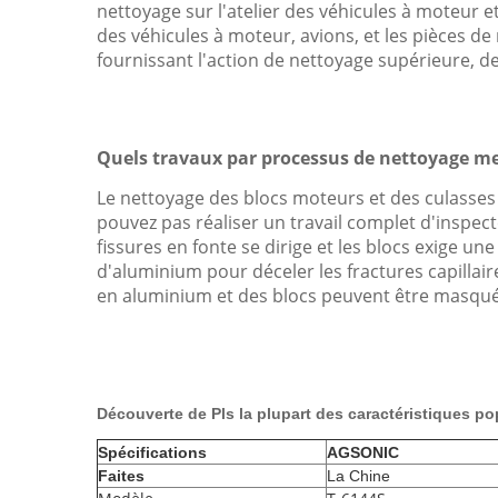
nettoyage sur l'atelier des véhicules à moteur
des véhicules à moteur, avions, et les pièces d
fournissant l'action de nettoyage supérieure, d
Quels travaux par processus de nettoyage mei
Le nettoyage des blocs moteurs et des culasses
pouvez pas réaliser un travail complet d'inspecte
fissures en fonte se dirige et les blocs exige
d'aluminium pour déceler les fractures capillai
en aluminium et des blocs peuvent être masqués 
Découverte de Pls la plupart des caractéristiques p
Spécifications
AGSONIC
Faites
La Chine