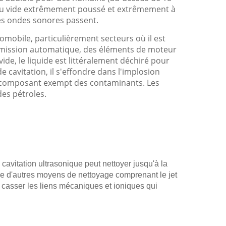
s du vide extrêmement poussé et extrêmement à
les ondes sonores passent.
mobile, particulièrement secteurs où il est
ransmission automatique, des éléments de moteur
ide, le liquide est littéralement déchiré pour
de cavitation, il s'effondre dans l'implosion
r le composant exempt des contaminants. Les
des pétroles.
avitation ultrasonique peut nettoyer jusqu'à la
aide d'autres moyens de nettoyage comprenant le jet
r casser les liens mécaniques et ioniques qui