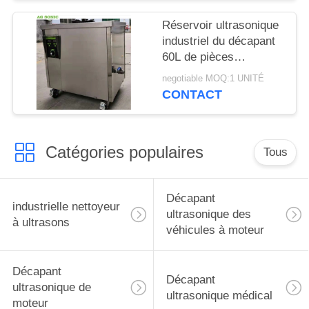
commandé
Réservoir ultrasonique
industriel du décapant
60L de pièces
d'appareil de chauffage
negotiable MOQ:1 UNITÉ
de minuterie de Digital
CONTACT
avec le panier
Catégories populaires
Tous
Décapant
industrielle nettoyeur
ultrasonique des
à ultrasons
véhicules à moteur
Décapant
Décapant
ultrasonique de
ultrasonique médical
moteur