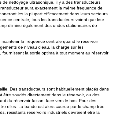
de nettoyage ultrasonique, il y a des transducteurs
ue transducteur aura exactement la même fréquence de
onneront les la plupart efficacement dans leurs secteurs
uence centrale, tous les transducteurs voient que leur
hamp élimine également des ondes stationnaires de
 maintenir la fréquence centrale quand le réservoir
ngements de niveau d'eau, la charge sur les
fournissant la sortie optima à tout moment au réservoir
aille. Des transducteurs sont habituellement placés dans
nt être soudés directement dans le réservoir, ou des
ut du réservoir faisant face vers le bas. Pour des
ntre elles. La bande est alors courue par le champ très
, résistants réservoirs industriels devraient être la