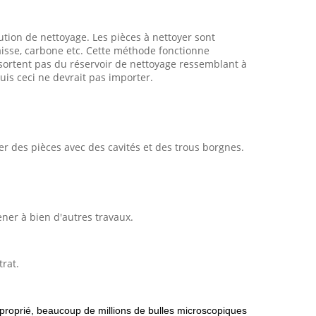
ution de nettoyage. Les pièces à nettoyer sont
raisse, carbone etc. Cette méthode fonctionne
 sortent pas du réservoir de nettoyage ressemblant à
uis ceci ne devrait pas importer.
r des pièces avec des cavités et des trous borgnes.
ener à bien d'autres travaux.
rat.
pproprié, beaucoup de millions de bulles microscopiques