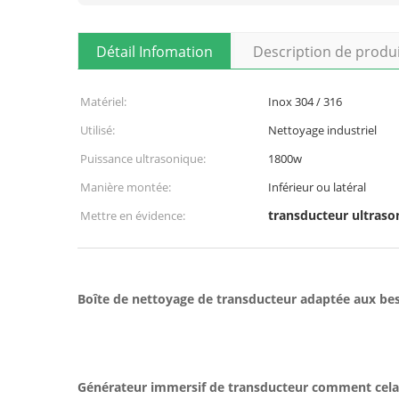
Détail Infomation
Description de produ
Matériel:
Inox 304 / 316
Utilisé:
Nettoyage industriel
Puissance ultrasonique:
1800w
Manière montée:
Inférieur ou latéral
transducteur ultraso
Mettre en évidence:
Boîte de nettoyage de transducteur adaptée aux bes
Générateur immersif de transducteur comment cela