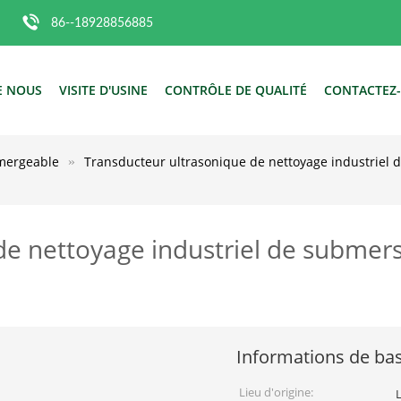
86--18928856885
E NOUS
VISITE D'USINE
CONTRÔLE DE QUALITÉ
CONTACTEZ
mmergeable
Transducteur ultrasonique de nettoyage industriel 
de nettoyage industriel de submer
u
Informations de ba
Lieu d'origine: