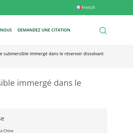
French
-NOUS
DEMANDEZ UNE CITATION
de submersible immergé dans le réservoir dissolvant
sible immergé dans le
se
La Chine