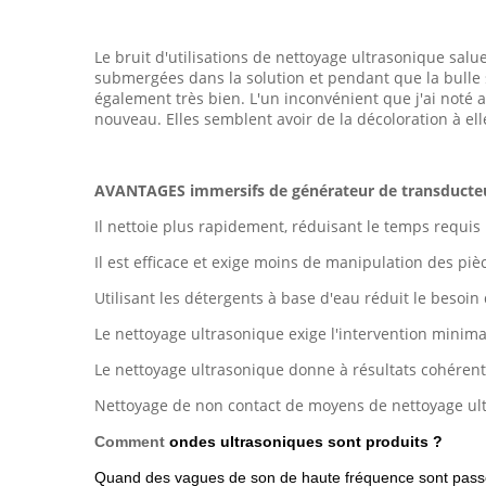
Le bruit d'utilisations de nettoyage ultrasonique salu
submergées dans la solution et pendant que la bulle s
également très bien. L'un inconvénient que j'ai noté
nouveau. Elles semblent avoir de la décoloration à ell
AVANTAGES immersifs de générateur de transducte
Il nettoie plus rapidement, réduisant le temps requis
Il est efficace et exige moins de manipulation des pi
Utilisant les détergents à base d'eau réduit le besoin
Le nettoyage ultrasonique exige l'intervention minima
Le nettoyage ultrasonique donne à résultats cohérents
Nettoyage de non contact de moyens de nettoyage ultr
Comment
ondes ultrasoniques sont produits ?
Quand des vagues de son de haute fréquence sont passées