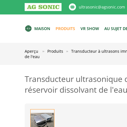
ultrasonic@agsonic.com
MAISON
PRODUITS
VR SHOW
AU SUJET D
Aperçu
Produits
Transducteur à ultrasons i
de l'eau
Transducteur ultrasonique 
réservoir dissolvant de l'ea