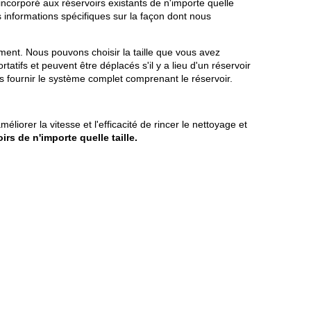
e incorporé aux réservoirs existants de n'importe quelle
s informations spécifiques sur la façon dont nous
ent. Nous pouvons choisir la taille que vous avez
atifs et peuvent être déplacés s'il y a lieu d'un réservoir
ns fournir le système complet comprenant le réservoir.
orer la vitesse et l'efficacité de rincer le nettoyage et
s de n'importe quelle taille.