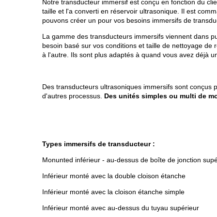
Notre transducteur immersif est conçu en fonction du client
taille et l'a converti en réservoir ultrasonique. Il est 
pouvons créer un pour vos besoins immersifs de transdu
La gamme des transducteurs immersifs viennent dans puis
besoin basé sur vos conditions et taille de nettoyage de r
à l'autre. Ils sont plus adaptés à quand vous avez déjà u
Des transducteurs ultrasoniques immersifs sont conçus pou
d'autres processus.
Des unités simples ou multi de mo
Types immersifs de transducteur :
Monunted inférieur - au-dessus de boîte de jonction sup
Inférieur monté avec la double cloison étanche
Inférieur monté avec la cloison étanche simple
Inférieur monté avec au-dessus du tuyau supérieur