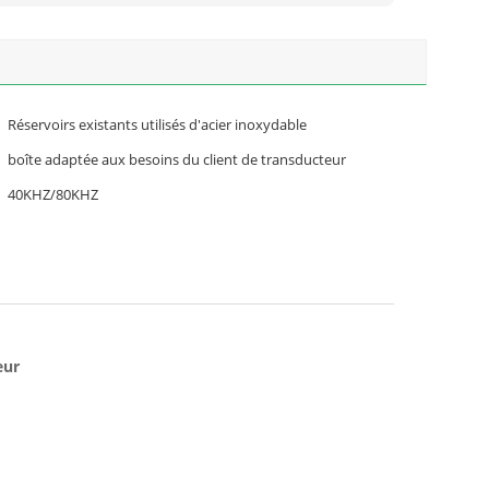
Réservoirs existants utilisés d'acier inoxydable
boîte adaptée aux besoins du client de transducteur
40KHZ/80KHZ
eur