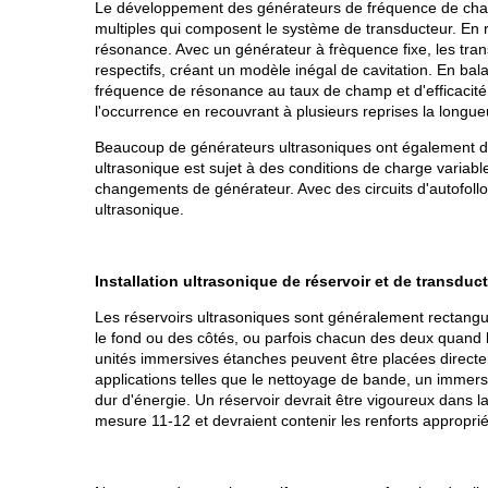
Le développement des générateurs de fréquence de champ
multiples qui composent le système de transducteur. En 
résonance. Avec un générateur à frèquence fixe, les tran
respectifs, créant un modèle inégal de cavitation. En ba
fréquence de résonance au taux de champ et d'efficacit
l'occurrence en recouvrant à plusieurs reprises la longue
Beaucoup de générateurs ultrasoniques ont également des 
ultrasonique est sujet à des conditions de charge variab
changements de générateur. Avec des circuits d'autofoll
ultrasonique.
Installation ultrasonique de réservoir et de transduc
Les réservoirs ultrasoniques sont généralement rectangul
le fond ou des côtés, ou parfois chacun des deux quand l
unités immersives étanches peuvent être placées directem
applications telles que le nettoyage de bande, un immersi
dur d'énergie. Un réservoir devrait être vigoureux dans la
mesure 11-12 et devraient contenir les renforts approprié