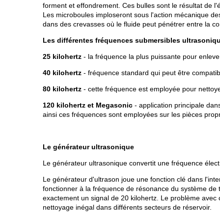
forment et effondrement. Ces bulles sont le résultat de 
Les microboules imploseront sous l'action mécanique des
dans des crevasses où le fluide peut pénétrer entre la co
Les différentes fréquences submersibles ultrasoniq
25 kilohertz
- la fréquence la plus puissante pour enleve
40 kilohertz
- fréquence standard qui peut être compatibl
80 kilohertz
- cette fréquence est employée pour nettoyer
120 kilohertz et Megasonic
- application principale dan
ainsi ces fréquences sont employées sur les pièces propr
Le générateur ultrasonique
Le générateur ultrasonique convertit une fréquence élec
Le générateur d'ultrason joue une fonction clé dans l'in
fonctionner à la fréquence de résonance du système de tr
exactement un signal de 20 kilohertz. Le problème avec ce
nettoyage inégal dans différents secteurs de réservoir.